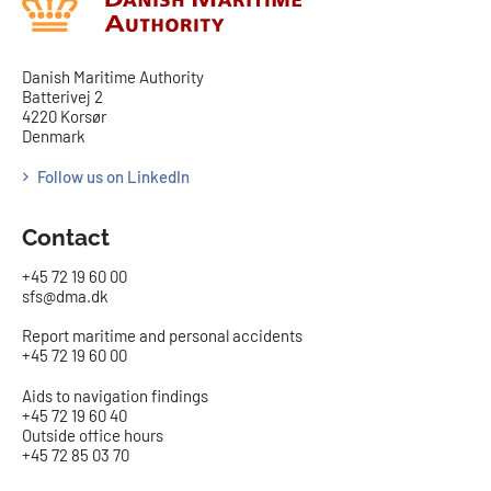
Danish Maritime Authority
Batterivej 2
4220 Korsør
Denmark
Follow us on LinkedIn
Contact
+45 72 19 60 00
sfs@dma.dk
Report maritime and personal accidents
+45 72 19 60 00
Aids to navigation findings
+45 72 19 60 40
Outside office hours
+45 72 85 03 70